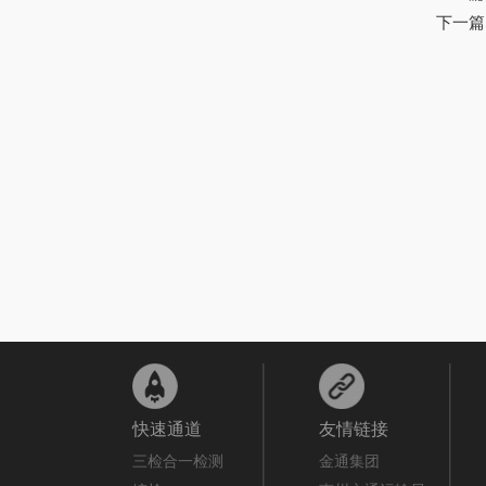
下一篇
快速通道
友情链接
三检合一检测
金通集团