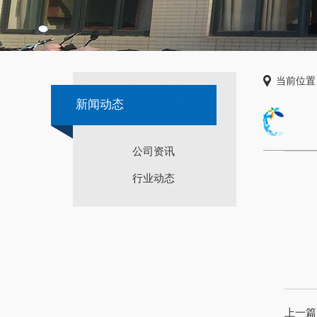
当前位置
新闻动态
公司资讯
行业动态
上一