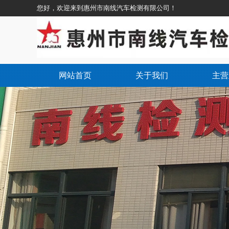
您好，欢迎来到惠州市南线汽车检测有限公司！
网站首页
关于我们
主营