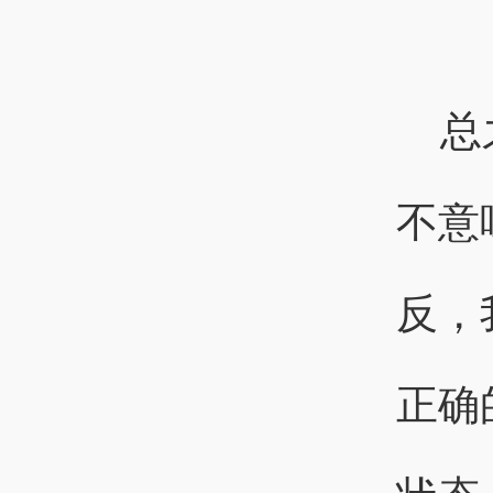
总
不意
反，
正确