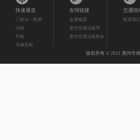
快速通道
友情链接
交通指
三检合一检测
金通集团
联系我
综检
惠州交通运输局
环检
惠州交通运输协会
车辆安检
版权所有 © 2021 惠州市南线