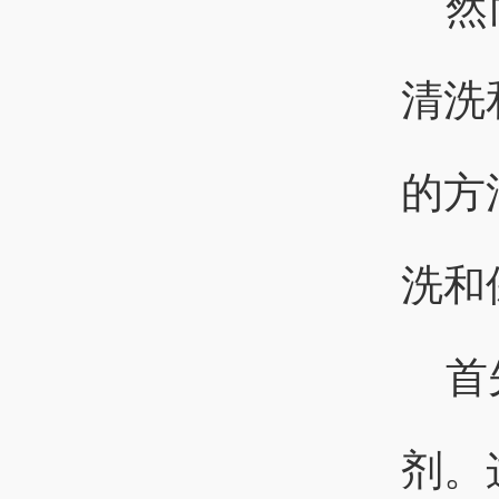
然
清洗
的方
洗和
首
剂。