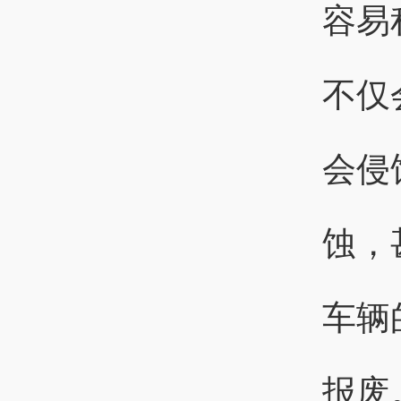
容易
不仅
会侵
蚀，
车辆
报废