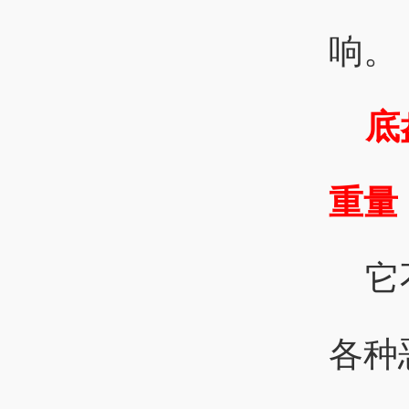
响。
底
重量
它
各种