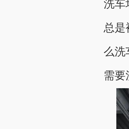
洗车
总是
么洗
需要