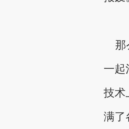
那
一起
技术
满了